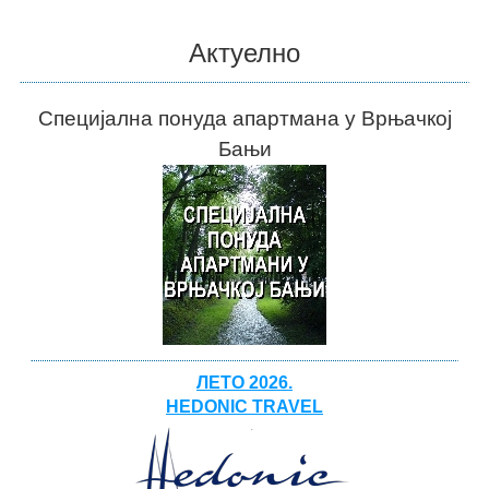
Актуелно
Специјална понуда апартмана у Врњачкој
Бањи
ЛЕТО 2026.
HEDONIC TRAVEL