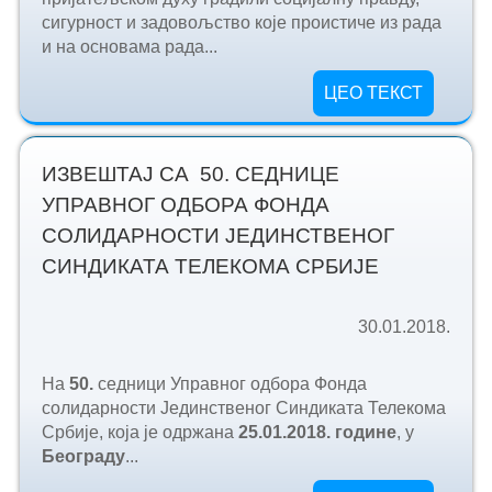
сигурност и задовољство које проистиче из рада
и на основама рада...
ЦЕО ТЕКСТ
ИЗВЕШТАЈ СА 50. СЕДНИЦЕ
УПРАВНОГ ОДБОРА ФОНДА
СОЛИДАРНОСТИ ЈЕДИНСТВЕНОГ
СИНДИКАТА ТЕЛЕКОМА СРБИЈЕ
30.01.2018.
На
50.
седници Управног одбора Фонда
солидарности Јединственог Синдиката Телекома
Србије, која је одржана
25.
01.2018. године
, у
Београду
...