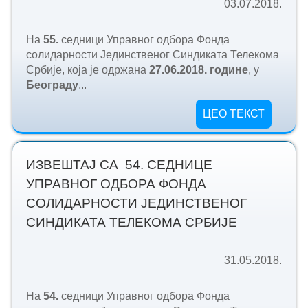
03.07.2018.
На
55.
седници Управног одбора Фонда
солидарности Јединственог Синдиката Телекома
Србије, која је одржана
27.06.2018. године
, у
Београду
...
ЦЕО ТЕКСТ
ИЗВЕШТАЈ СА 54. СЕДНИЦЕ
УПРАВНОГ ОДБОРА ФОНДА
СОЛИДАРНОСТИ ЈЕДИНСТВЕНОГ
СИНДИКАТА ТЕЛЕКОМА СРБИЈЕ
31.05.2018.
На
54.
седници Управног одбора Фонда