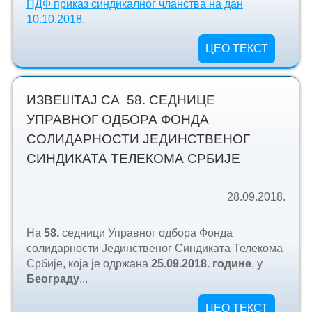
ПДФ приказ синдикалног чланства на дан
10.10.2018.
ЦЕО ТЕКСТ
ИЗВЕШТАЈ СА 58. СЕДНИЦЕ
УПРАВНОГ ОДБОРА ФОНДА
СОЛИДАРНОСТИ ЈЕДИНСТВЕНОГ
СИНДИКАТА ТЕЛЕКОМА СРБИЈЕ
28.09.2018.
На
58.
седници Управног одбора Фонда
солидарности Јединственог Синдиката Телекома
Србије, која је одржана
25.
09.2018. године
, у
Београду
...
ЦЕО ТЕКСТ