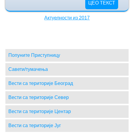
ЦЕО ТЕКСТ
Актуелности из 2017
Попуните Приступницу
Савети/тумачења
Вести са територије Београд
Вести са територије Север
Вести са територије Центар
Вести са територије Југ