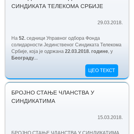
СИНДИКАТА ТЕЛЕКОМА СРБИЈЕ
29.03.2018.
На
52.
седници Управног одбора Фонда
солидарности Јединственог Синдиката Телекома
Србије, која је одржана
2
2.03.2018. године
, у
Београду
...
ЦЕО ТЕКСТ
БРОЈНО СТАЊЕ ЧЛАНСТВА У
СИНДИКАТИМА
15.03.2018.
БРОЈНО СТАЊЕ ЧЛАНСТВА У СИНДИКАТИМА