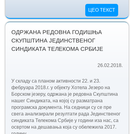
ЦЕО ТЕКСТ
ОДРЖАНА РЕДОВНА ГОДИШЊА
СКУПШТИНА ЈЕДИНСТВЕНОГ
СИНДИКАТА ТЕЛЕКОМА СРБИЈЕ
26.02.2018.
У складу са планом активности 22. и 23.
фебруара 2018.г. у објекту Хотела Језеро на
Борском језеру, одржана је редовна Скупштина
нашег Синдиката, на којој су разматрана
програмска документа. На седници су се пре
свега анализирали резултати рада Јединственог
синдиката Телекома Србије у години иза нас, са
освртом на дешавања која су обележила 2017.
годину...