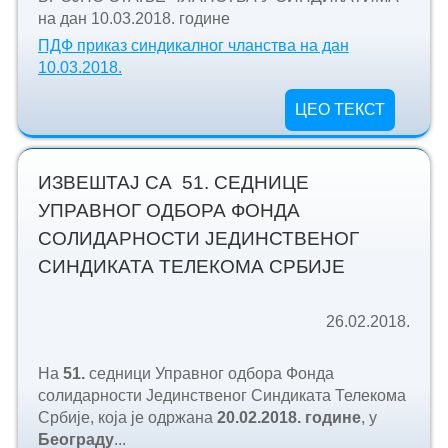
на дан 10.03.2018. године
ПДФ приказ синдикалног чланства на дан
10.03.2018.
ЦЕО ТЕКСТ
ИЗВЕШТАЈ СА 51. СЕДНИЦЕ
УПРАВНОГ ОДБОРА ФОНДА
СОЛИДАРНОСТИ ЈЕДИНСТВЕНОГ
СИНДИКАТА ТЕЛЕКОМА СРБИЈЕ
26.02.2018.
На
51.
седници Управног одбора Фонда
солидарности Јединственог Синдиката Телекома
Србије, која је одржана
20.
02.2018. године
, у
Београду
...