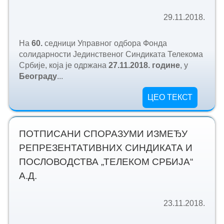
29.11.2018.
На
60.
седници Управног одбора Фонда
солидарности Јединственог Синдиката Телекома
Србије, која је одржана
27.
11.2018. године
, у
Београду
...
ЦЕО ТЕКСТ
ПОТПИСАНИ СПОРАЗУМИ ИЗМЕЂУ
РЕПРЕЗЕНТАТИВНИХ СИНДИКАТА И
ПОСЛОВОДСТВА „ТЕЛЕКОМ СРБИЈА“
А.Д.
23.11.2018.