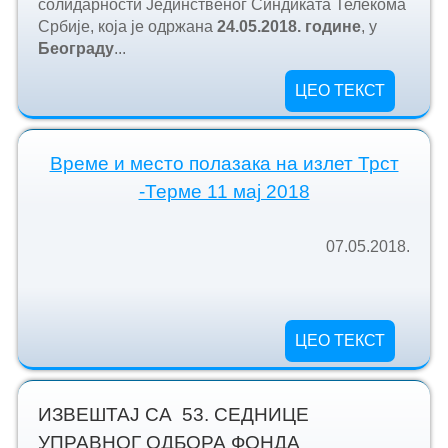
солидарности Јединственог Синдиката Телекома
Србије, која је одржана
24.
05.2018. године
, у
Београду
...
ЦЕО ТЕКСТ
Време и место полазака на излет Трст
-Терме 11 мај 2018
07.05.2018.
ЦЕО ТЕКСТ
ИЗВЕШТАЈ СА 53. СЕДНИЦЕ
УПРАВНОГ ОДБОРА ФОНДА